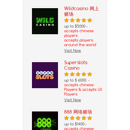
Wildcasino 网上
赌场
up to $5000.-
accepts chinese
players
accepts players
around the world
Visit Now
Superslots
Casino
up to $ 6000. -
accepts chinese
Players & accepts US
Players
Visit Now
888 网络赌场
up to $1400.-
accepts chinese